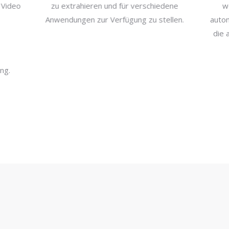
rer Video
zu extrahieren und für verschiedene
Anwendungen zur Verfügung zu stellen.
au
d
ng.