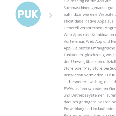
Gleichzeitig ist die App auf
Suchmaschinen genauso gut
auffindbar wie eine Website 
sticht dabei native Apps aus.
Generell versprechen Progre
Web Apps eine Kombination 
Vorteile aus Web App und Na
App. Sie bieten umfangreiche
Funktionen, gleichzeitig wird
der Umweg über den offiziel
Store oder Play Store bei Su
Installation vermieden. Für 
ist besonders wichtig, dass d
PWAs auf verschiedenen Ger
und Betriebssystemen laufe
dadurch geringere Kosten be
Entwicklung und im laufenden
Betrieb anfallen. Ebenso sind