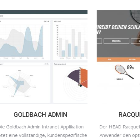
GOLDBACH ADMIN
RACQ
Die Goldbach Admin Intranet Applikation
Der HEAD Racqu
bietet eine vollständige, kundenspezifische
Anwender den o