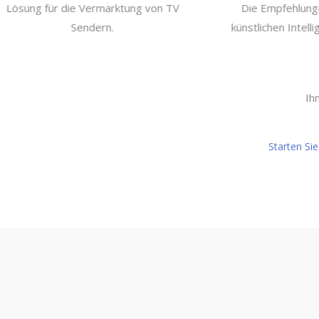
Lösung für die Vermarktung von TV
Die Empfehlu
Sendern.
künstlichen In
Ih
Starten Sie