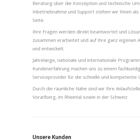
Beratung über die Konzeption und technische Ums
Inbetriebnahme und Support stehen wir Ihnen als l
Seite.
Ihre Fragen werden direkt beantwortet und Lösu
zusammen erarbeitet und auf Ihre ganz eigenen A
und entwickelt.
Jahrelange, nationale und internationale Programm
Kundenerfahrung machen uns zu einem fachkundi
Serviceprovider für die schnelle und kompetente 
Durch die räumliche Nähe sind wir Ihre Anlaufstel
Vorarlberg, im Rheintal sowie in der Schweiz
Unsere Kunden