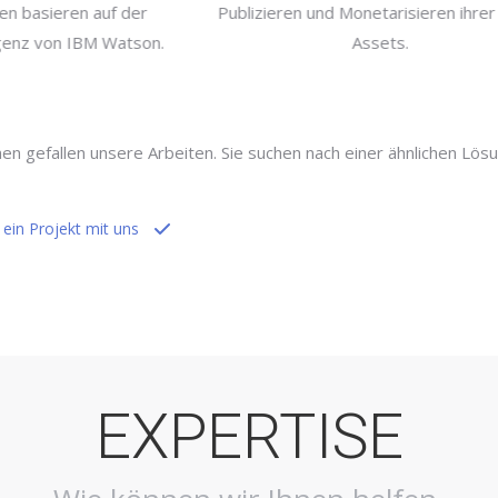
ngen basieren auf der
Publizieren und Monetarisieren ih
telligenz von IBM Watson.
Assets.
nen gefallen unsere Arbeiten. Sie suchen nach einer ähnlichen Lösu
 ein Projekt mit uns
EXPERTISE